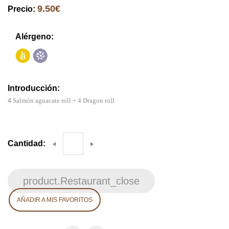
9.50€
Precio:
Alérgeno:
Introducción:
Salmón aguacate roll + 4 Dragon roll
4
Cantidad:
product.Restaurant_close
AÑADIR A MIS FAVORITOS