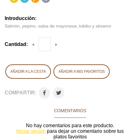
Introducción:
Salmón, pepino, salsa de mayonesa, tobiko y sésamo
Cantidad:
AÑADIR A LA CESTA
AÑADIR A MIS FAVORITOS
COMPARTIR:
COMENTARIOS
No hay comentarios para este producto.
Iniciar sesión
para dejar un comentario sobre tus
platos favoritos