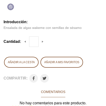
Introducción:
Ensalada de algas wakeme con semillas de sésamo
Cantidad:
AÑADIR A LA CESTA
AÑADIR A MIS FAVORITOS
COMPARTIR:
COMENTARIOS
No hay comentarios para este producto.