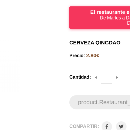
El restaurante 
De Martes a D
D
CERVEZA QINGDAO
2.80€
Precio:
Cantidad:
product.Restaurant
COMPARTIR: