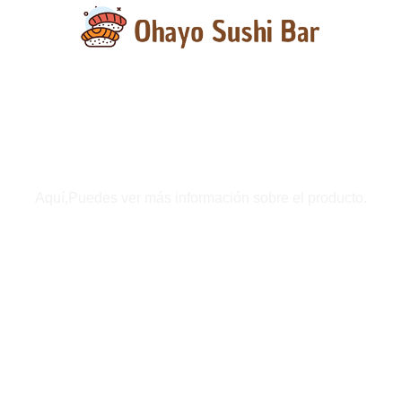
Detalles del product
Aquí,Puedes ver más información sobre el producto.