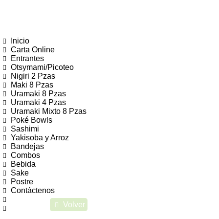
Inicio
Carta Online
Entrantes
Otsymami/Picoteo
Nigiri 2 Pzas
Maki 8 Pzas
Uramaki 8 Pzas
Uramaki 4 Pzas
Uramaki Mixto 8 Pzas
Poké Bowls
Sashimi
Yakisoba y Arroz
Bandejas
Combos
Bebida
Sake
Postre
Contáctenos
Volver